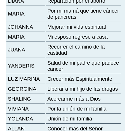
DIANA
Reparación por el aborto
Por mi mamá que tiene cáncer
MARIA
de páncreas
JOHANNA
Mejorar mi vida espiritual
MARIA
Mi esposo regrese a casa
Recorrer el camino de la
JUANA
castidad
Salud de mi padre que padece
YANDERIS
cancer
LUZ MARINA
Crecer más Espiritualmente
GEORGINA
Liberar a mi hijo de las drogas
SHALING
Acercarme más a Dios
VIVIANA
Por la unión de mi familia
YOLANDA
Unión de mi familia
ALLAN
Conocer mas del Señor