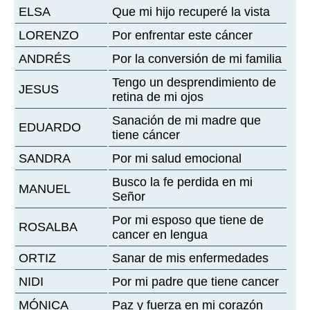
ELSA
Que mi hijo recuperé la vista
LORENZO
Por enfrentar este cáncer
ANDRÉS
Por la conversión de mi familia
Tengo un desprendimiento de
JESUS
retina de mi ojos
Sanación de mi madre que
EDUARDO
tiene cáncer
SANDRA
Por mi salud emocional
Busco la fe perdida en mi
MANUEL
Señor
Por mi esposo que tiene de
ROSALBA
cancer en lengua
ORTIZ
Sanar de mis enfermedades
NIDI
Por mi padre que tiene cancer
MÓNICA
Paz y fuerza en mi corazón