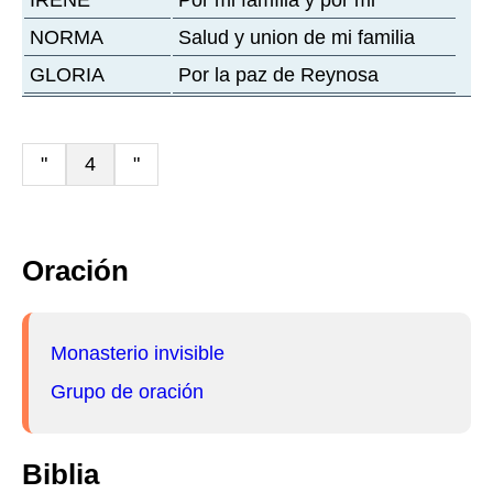
IRENE
Por mi família y por mi
NORMA
Salud y union de mi familia
GLORIA
Por la paz de Reynosa
"
4
"
Oración
Monasterio invisible
Grupo de oración
Biblia