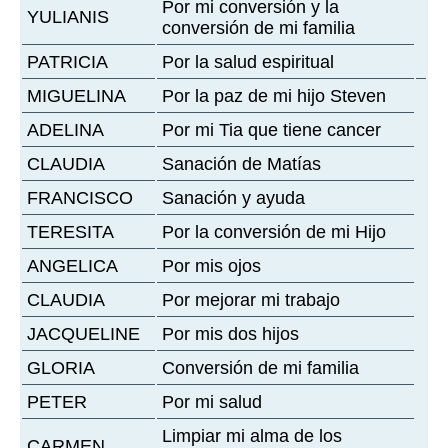
Por mi conversión y la
YULIANIS
conversión de mi familia
PATRICIA
Por la salud espiritual
MIGUELINA
Por la paz de mi hijo Steven
ADELINA
Por mi Tia que tiene cancer
CLAUDIA
Sanación de Matías
FRANCISCO
Sanación y ayuda
TERESITA
Por la conversión de mi Hijo
ANGELICA
Por mis ojos
CLAUDIA
Por mejorar mi trabajo
JACQUELINE
Por mis dos hijos
GLORIA
Conversión de mi familia
PETER
Por mi salud
Limpiar mi alma de los
CARMEN