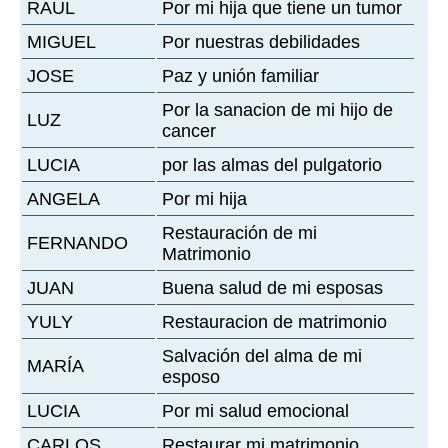
RAUL
Por mi hija que tiene un tumor
MIGUEL
Por nuestras debilidades
JOSE
Paz y unión familiar
Por la sanacion de mi hijo de
LUZ
cancer
LUCIA
por las almas del pulgatorio
ANGELA
Por mi hija
Restauración de mi
FERNANDO
Matrimonio
JUAN
Buena salud de mi esposas
YULY
Restauracion de matrimonio
Salvación del alma de mi
MARÍA
esposo
LUCIA
Por mi salud emocional
CARLOS
Restaurar mi matrimonio