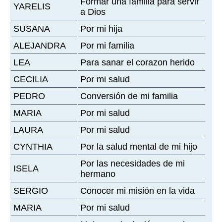
Formar una familia para servir
YARELIS
a Dios
SUSANA
Por mi hija
ALEJANDRA
Por mi familia
LEA
Para sanar el corazon herido
CECILIA
Por mi salud
PEDRO
Conversión de mi familia
MARIA
Por mi salud
LAURA
Por mi salud
CYNTHIA
Por la salud mental de mi hijo
Por las necesidades de mi
ISELA
hermano
SERGIO
Conocer mi misión en la vida
MARIA
Por mi salud