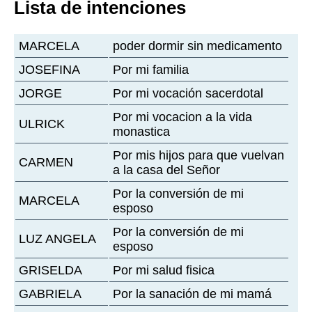
Lista de intenciones
MARCELA
poder dormir sin medicamento
JOSEFINA
Por mi familia
JORGE
Por mi vocación sacerdotal
Por mi vocacion a la vida
ULRICK
monastica
Por mis hijos para que vuelvan
CARMEN
a la casa del Señor
Por la conversión de mi
MARCELA
esposo
Por la conversión de mi
LUZ ANGELA
esposo
GRISELDA
Por mi salud fisica
GABRIELA
Por la sanación de mi mamá