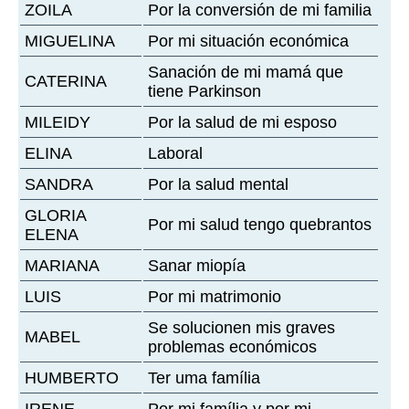
ZOILA
Por la conversión de mi familia
MIGUELINA
Por mi situación económica
Sanación de mi mamá que
CATERINA
tiene Parkinson
MILEIDY
Por la salud de mi esposo
ELINA
Laboral
SANDRA
Por la salud mental
GLORIA
Por mi salud tengo quebrantos
ELENA
MARIANA
Sanar miopía
LUIS
Por mi matrimonio
Se solucionen mis graves
MABEL
problemas económicos
HUMBERTO
Ter uma família