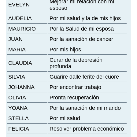
Mejorar mi relación con mi
EVELYN
esposo
AUDELIA
Por mi salud y la de mis hijos
MAURICIO
Por la Salud de mi esposa
JUAN
Por la sanación de cancer
MARIA
Por mis hijos
Curar de la depresión
CLAUDIA
profunda
SILVIA
Guarire dalle ferite del cuore
JOHANNA
Por encontrar trabajo
OLIVIA
Pronta recuperación
YOANA
Por la sanación de mi marido
STELLA
Por mi salud
FELICIA
Resolver problema económico