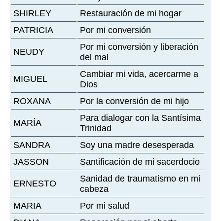
SHIRLEY
Restauración de mi hogar
PATRICIA
Por mi conversión
Por mi conversión y liberación
NEUDY
del mal
Cambiar mi vida, acercarme a
MIGUEL
Dios
ROXANA
Por la conversión de mi hijo
Para dialogar con la Santísima
MARÍA
Trinidad
SANDRA
Soy una madre desesperada
JASSON
Santificación de mi sacerdocio
Sanidad de traumatismo en mi
ERNESTO
cabeza
MARIA
Por mi salud