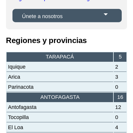
Únete a nosotros
Regiones y provincias
TARAPACÁ
5
Iquique
2
Arica
3
Parinacota
0
ANTOFAGASTA
16
Antofagasta
12
Tocopilla
0
El Loa
4